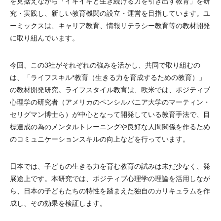
を見据えながら「イキイキと生き続ける力を引き出す教育」を研
究・実践し、新しい教育機関の設立・運営を目指しています。ユ
ーミックスは、キャリア教育、情報リテラシー教育等の教材開発
に取り組んでいます。
今回、この3社がそれぞれの強みを活かし、共同で取り組むの
は、「ライフスキル*教育（生きる力を育成するための教育）」
の教材開発研究。ライフスタイル教育は、欧米では、ポジティブ
心理学の研究者（アメリカのペンシルバニア大学のマーティン・
セリグマン博士ら）が中心となって開発している教育手法で、目
標達成の為のメンタルトレーニングや良好な人間関係を作るため
のコミュニケーションスキルの向上などを行っています。
日本では、子どもの生きる力を育む教育の試みは未だ少なく、発
展途上です。本研究では、ポジティブ心理学の理論を活用しなが
ら、日本の子どもたちの特性を踏まえた独自のカリキュラムを作
成し、その効果を検証します。