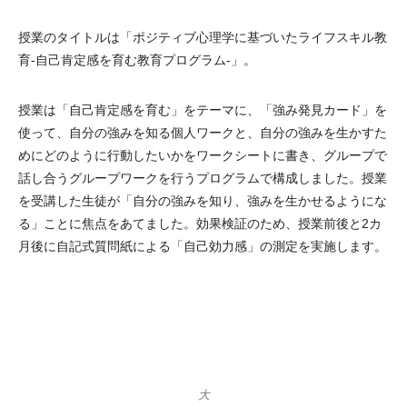
授業のタイトルは「ポジティブ心理学に基づいたライフスキル教
育-自己肯定感を育む教育プログラム-」。
授業は「自己肯定感を育む」をテーマに、「強み発見カード」を
使って、自分の強みを知る個人ワークと、自分の強みを生かすた
めにどのように行動したいかをワークシートに書き、グループで
話し合うグループワークを行うプログラムで構成しました。授業
を受講した生徒が「自分の強みを知り、強みを生かせるようにな
る」ことに焦点をあてました。効果検証のため、授業前後と2カ
月後に自記式質問紙による「自己効力感」の測定を実施します。
大