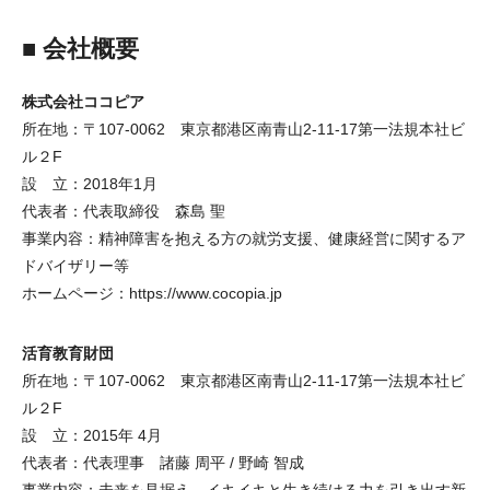
■ 会社概要
株式会社ココピア
所在地：〒107-0062 東京都港区南青山2-11-17第一法規本社ビ
ル２F
設 立：2018年1月
代表者：代表取締役 森島 聖
事業内容：精神障害を抱える方の就労支援、健康経営に関するア
ドバイザリー等
ホームページ：https://www.cocopia.jp
活育教育財団
所在地：〒107-0062 東京都港区南青山2-11-17第一法規本社ビ
ル２F
設 立：2015年 4月
代表者：代表理事 諸藤 周平 / 野崎 智成
事業内容：未来を見据え、イキイキと生き続ける力を引き出す新