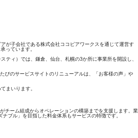
コピアが子会社である株式会社ココピアワークスを通じて運営す
を承っています。
アシスティ）では、鎌倉、仙台、札幌の3か所に事業所を開設し、
のたびのサービスサイトのリニューアルは、「お客様の声」や
めてまいります。
がチーム組成からオペレーションの構築までを支援します。業
ズナブル」を目指した料金体系もサービスの特徴です。