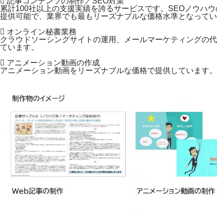
 記事コンテンツの制作／SEO対策
累計100社以上の支援実績を誇るサービスです。SEOノウハ
提供可能で、業界でも最もリーズナブルな価格水準となってい
 オンライン秘書業務
クラウドソーシングサイトの運用、メールマーケティングの代
ています。
 アニメーション動画の作成
アニメーション動画をリーズナブルな価格で提供しています。営