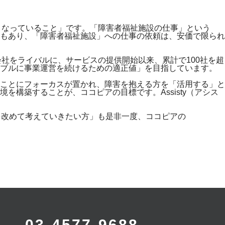
場となっていること」です。「障害者福祉施設の仕事」という
もあり、「障害者福祉施設」への仕事の依頼は、安価で限られ
会社をライバルに、サービスの提供開始以来、累計で100社を超
ナブルに事業運営を続けるための適正値」を目指しています。
ことにフォーカスが置かれ、障害を抱える方を「活用する」と
構築することが、ココピアの目標です。Assisty（アシス
を改めて考えていきたい方」も是非一度、ココピアの
03-4577-9688