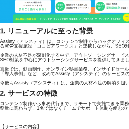
1. リニューアルに至った背景
Assisty（アシスティ）は、コンテンツ制作からバックオ
る就労支援施設「ココピアワークス」と連携しながら、SEO
企業の人材不足が深刻化する中で、アウトソーシングサービスの
SEO対策を中心にアウトソーシングサービスを提供してきま
直近では、動画制作、オンライン秘書業務、インサイドセー
「導入事例」など、改めてAssisty（アシスティ）のサービ
今後もAssisty（アシスティ）は、企業の人材不足の解消
2. サービスの特徴
コンテンツ制作から事務代行まで、リモートで実施できる業務
務量に関わらず、1名ではなくチームでサポート体制を組むの
【サービスの内容】