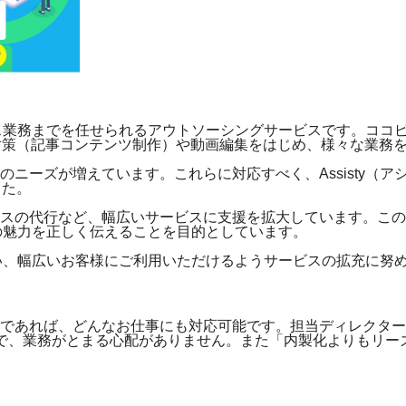
フィス業務までを任せられるアウトソーシングサービスです。コ
対策（記事コンテンツ制作）や動画編集をはじめ、様々な業務
ニーズが増えています。これらに対応すべく、Assisty（
した。
ルスの代行など、幅広いサービスに支援を拡大しています。こ
スの魅力を正しく伝えることを目的としています。
を担い、幅広いお客様にご利用いただけるようサービスの拡充に努
であれば、どんなお仕事にも対応可能です。担当ディレクター
で、業務がとまる心配がありません。また「内製化よりもリー