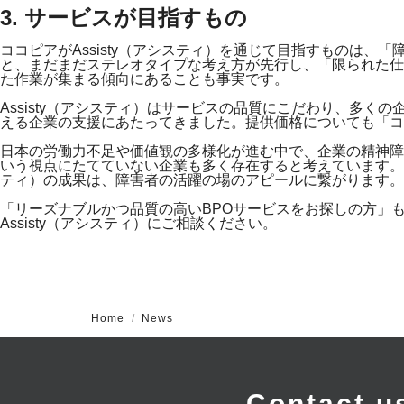
3. サービスが目指すもの
ココピアがAssisty（アシスティ）を通じて目指すものは
と、まだまだステレオタイプな考え方が先行し、「限られた仕
た作業が集まる傾向にあることも事実です。
Assisty（アシスティ）はサービスの品質にこだわり、多
える企業の支援にあたってきました。提供価格についても「
日本の労働力不足や価値観の多様化が進む中で、企業の精神障
いう視点にたてていない企業も多く存在すると考えています。「
ティ）の成果は、障害者の活躍の場のアピールに繋がります。
「リーズナブルかつ品質の高いBPOサービスをお探しの方」
Assisty（アシスティ）にご相談ください。
Home
News
Contact u