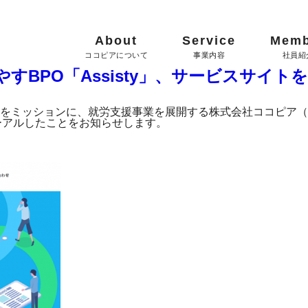
About
Service
Memb
BPO「Assisty」、サービスサイト
をミッションに、就労支援事業を展開する株式会社ココピア（代
ューアルしたことをお知らせします。