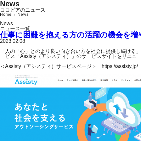
News
ココピアのニュース
Home
News
News
ニュース一覧
仕事に困難を抱える方の活躍の機会を増やす
2023.02.08
「人の「心」とのより良い向き合い方を社会に提供し続ける」
ービス「Assisty（アシスティ）」のサービスサイトをリニ
＜Assisty（アシスティ）サービスページ＞ https://assisty.jp/