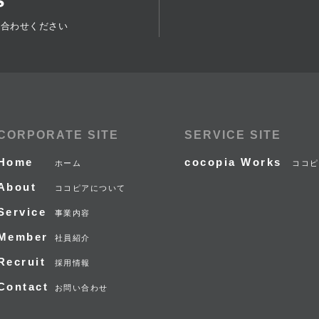
い合わせください
CORPORATE SITE
SERVICE SITE
Home
cocopia Works
ホーム
ココピ
About
ココピアについて
Service
事業内容
Member
社員紹介
Recruit
採用情報
Contact
お問い合わせ